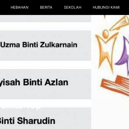
HEBAHAN
BERITA
SEKOLAH
HUBUNGI KAMI
oints Top