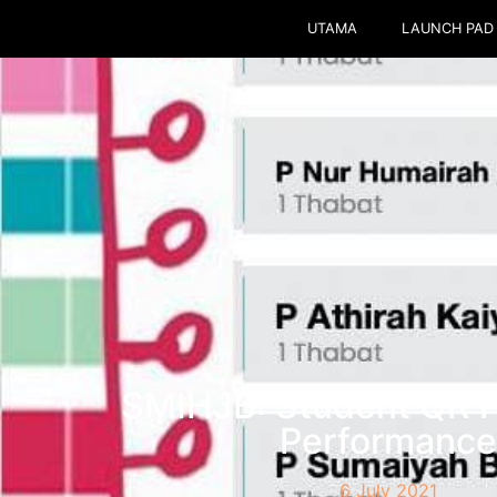
UTAMA
LAUNCH PAD
SMIHJB: Student QR P
Performance
6 July 2021