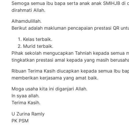
Semoga semua ibu bapa serta anak anak SMIHJB di d
dirahmati Allah.
Alhamdulillah.
Berikut adalah makluman pencapaian prestasi QR untu
Kelas terbaik.
Murid terbaik.
Pihak sekolah mengucapkan Tahniah kepada semua mu
tingkatkan prestasi amal kepada yang masih berusaha
Ribuan Terima Kasih diucapkan kepada semua Ibu bap
memberikan kerjasama yang amat baik.
Moga usaha kita ini diganjari Allah.
In syaa allah.
Terima Kasih.
U Zurina Ramly
PK PSM