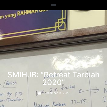
SMIHJB: “Retreat Tarbiah
2020”
December 14, 2020