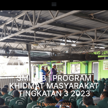
SMIHJB | PROGRAM
KHIDMAT MASYARAKAT
TINGKATAN 3 2023
14 December 2023