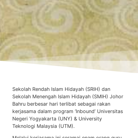
Sekolah Rendah Islam Hidayah (SRIH) dan
Sekolah Menengah Islam Hidayah (SMIH) Johor
Bahru berbesar hari terlibat sebagai rakan
kerjasama dalam program ‘Inbound’ Universitas
Negeri Yogyakarta (UNY) & University
Teknologi Malaysia (UTM).
Melalui kerjasama ini seramai enam orang guru