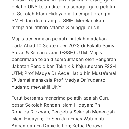
pelatih UNY telah diterima sebagai guru pelatih
di Sekolah Islam Hidayah iaitu empat orang di
SMIH dan dua orang di SRIH. Mereka akan
menjalani latihan selama 3 minggu di sini.
Majlis penerimaan pelatih ini telah diadakan
pada Ahad 10 September 2023 di Fakulti Sains
Sosial & Kemanusiaan (FSSH) UTM. Majlis
penerimaan telah disempurnakan oleh Pengarah
Jabatan Pendidikan Teknik & Kejuruteraan FSSH
UTM; Prof Madya Dr Aede Hatib bin Musta’amal
@ Jamal manakala Prof Madya Dr Yudanto
Yudanto mewakili UNY.
Turut bersama menerima pelatih adalah Guru
besar Sekolah Rendah Islam Hidayah; Pn
Rohaida Ridzwan, Pengetua Sekolah Menengah
Islam Hidayah; Pn Seri Juli Emas Wati binti
Adnan dan En Danielle Loh; Ketua Pegawai