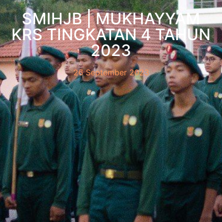
SMIHJB | MUKHAYYAM
KRS TINGKATAN 4 TAHUN
2023
26 September 2023