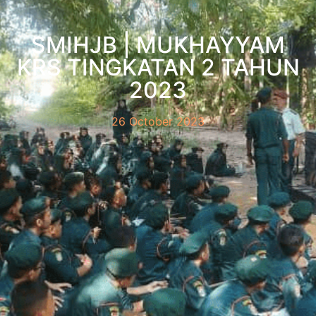
SMIHJB | MUKHAYYAM
KRS TINGKATAN 2 TAHUN
2023
26 October 2023