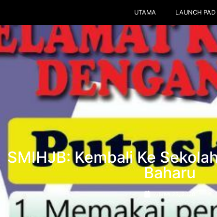
UTAMA
LAUNCH PAD
SMIHJB: Kembali Ke Sekola
Baharu
June 23, 2020