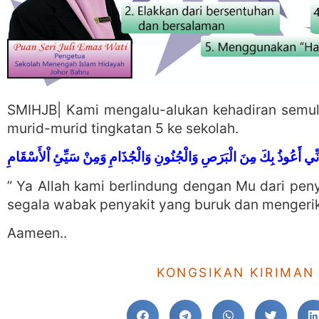
SMIHJB| Kami mengalu-alukan kehadiran semul
murid-murid tingkatan 5 ke sekolah.
ّ إِنِّي أَعُوذُ بِكَ مِنَ الْبَرَصِ وَالْجُنُونِ وَالْجُذَامِ وَمِنْ سَيِّئِ اْلأَسْقَامِ
” Ya Allah kami berlindung dengan Mu dari penya
segala wabak penyakit yang buruk dan mengeri
Aameen..
KONGSIKAN KIRIMAN 