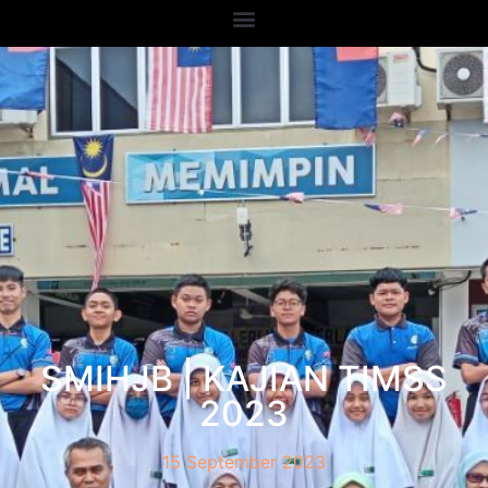
SMIHJB | KAJIAN TIMSS
2023
15 September 2023