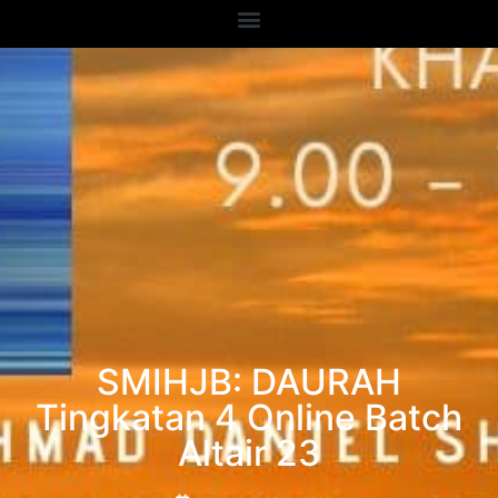
SMIHJB: DAURAH
Tingkatan 4 Online Batch
Altair 23