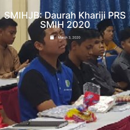
SMIHJB: Daurah Khariji PRS
SMIH 2020
March 3, 2020