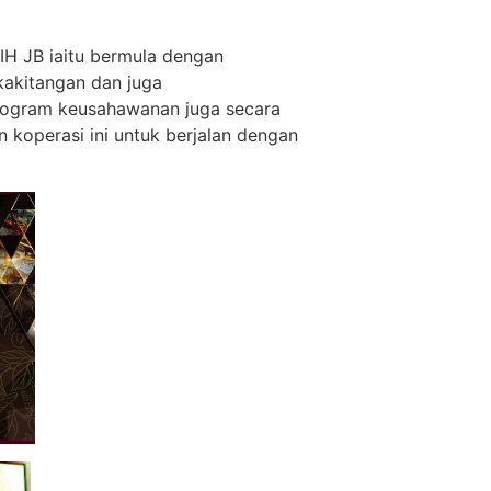
H JB iaitu bermula dengan
kakitangan dan juga
-program keusahawanan juga secara
koperasi ini untuk berjalan dengan