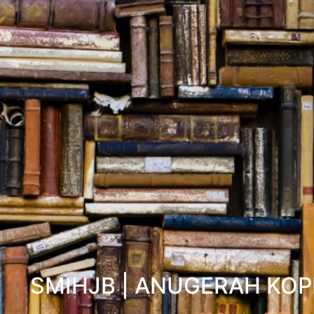
SMIHJB | ANUGERAH KOP