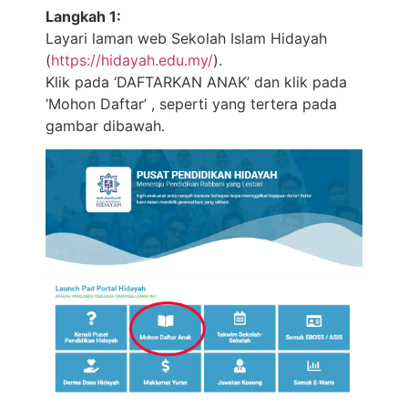
Langkah 1:
Layari laman web Sekolah Islam Hidayah
(
https://hidayah.edu.my/
).
Klik pada ‘DAFTARKAN ANAK’ dan klik pada
‘Mohon Daftar’ , seperti yang tertera pada
gambar dibawah.