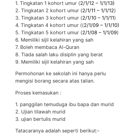
1. Tingkatan 1 kohort umur (
2/1/12 – 1/1/13)
2. Tingkatan 2 kohort umur (
2/1/11 – 1/1/12
)
3. Tingkatan 3 kohort umur (
2/1/10 – 1/1/11
)
4. Tingkatan 4 kohort umur ((
2/1/09 – 1/1/10)
5. Tingkatan 5 kohort umur (
2/1/08 – 1/1/09
)
6. Memiliki sijil kelahiran yang sah
7. Boleh membaca Al-Quran
8. Tiada salah laku disiplin yang berat
9. Memiliki sijil kelahiran yang sah
Permohonan ke sekolah ini hanya perlu
mengisi borang secara atas talian.
Proses kemasukan :
1. panggilan temuduga ibu bapa dan murid
2. Ujian tilawah murid
3. ujian bertulis murid
Tatacaranya adalah seperti berikut:-