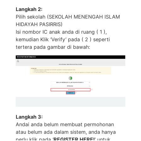
Langkah 2:
Pilih sekolah (SEKOLAH MENENGAH ISLAM
HIDAYAH PASIRRIS)
Isi nombor IC anak anda di ruang ( 1 ),
kemudian Klik ‘Verify’ pada ( 2 ) seperti
tertera pada gambar di bawah:
Langkah 3:
Andai anda belum membuat permohonan
atau belum ada dalam sistem, anda hanya
perlu klik pada ‘
REGISTER HERE!
‘ untuk