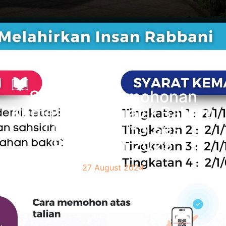
SMIHBP: Permohonan
Kemasukan Pelajar Baharu
Tingkatan 1-5 Sesi
Pengajian 2025
27 August 2024