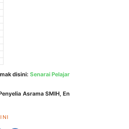
mak disini:
Senarai Pelajar
 Penyelia Asrama SMIH, En
INI