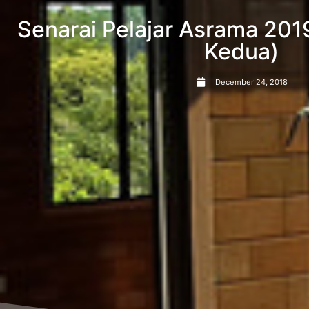
Senarai Pelajar Asrama 201
Kedua)
December 24, 2018