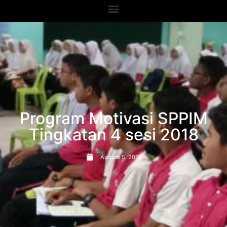
Program Motivasi SPPIM
Tingkatan 4 sesi 2018
August 5, 2018