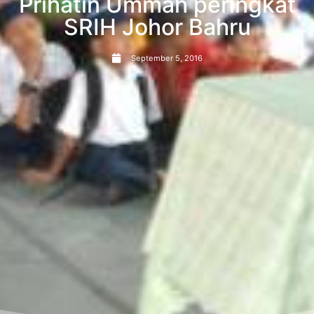
Prihatin Ummah peringkat
SRIH Johor Bahru
September 5, 2016