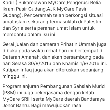
Kadir ( Sukarelawan MyCare,Pengerusi Belia
Ikram Pasir Gudang,AJK MyCare Pasir
Gudang). Penceramah telah berkongsi situasi
umat islam sekarang termasuklah di Palestin
dan Syria serta peranan umat islam untuk
membantu dalam isu ini
Gerai jualan dan pameran Prihatin Ummah juga
dibuka pada waktu rehat hari ini bertempat di
Dataran Amanah, dan akan bersambung pada
hari Selasa 30/8/2016 dan Khamis 1/9/2016 ini.
Kutipan infaq juga akan diteruskan sepanjang
minggu ini.
Program anjuran Pembangunan Sahsiah Murid
(PSM) ini juga bekerjasama dengan kelab
MyCare SRIH serta MyCare daerah Bandaraya
Johor Bahru. Bagi mewujudkan rasa