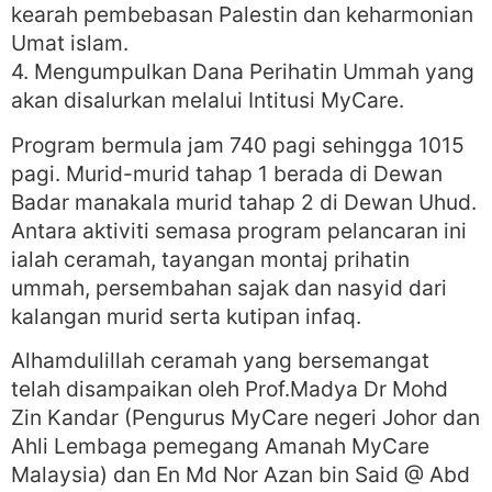
kearah pembebasan Palestin dan keharmonian
Umat islam.
4. Mengumpulkan Dana Perihatin Ummah yang
akan disalurkan melalui Intitusi MyCare.
Program bermula jam 740 pagi sehingga 1015
pagi. Murid-murid tahap 1 berada di Dewan
Badar manakala murid tahap 2 di Dewan Uhud.
Antara aktiviti semasa program pelancaran ini
ialah ceramah, tayangan montaj prihatin
ummah, persembahan sajak dan nasyid dari
kalangan murid serta kutipan infaq.
Alhamdulillah ceramah yang bersemangat
telah disampaikan oleh Prof.Madya Dr Mohd
Zin Kandar (Pengurus MyCare negeri Johor dan
Ahli Lembaga pemegang Amanah MyCare
Malaysia) dan En Md Nor Azan bin Said @ Abd