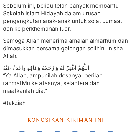
Sebelum ini, beliau telah banyak membantu
Sekolah Islam Hidayah dalam urusan
pengangkutan anak-anak untuk solat Jumaat
dan ke perkhemahan luar.
Semoga Allah menerima amalan almarhum dan
dimasukkan bersama golongan solihin, In sha
Allah.
اللَّهُمَّ اغْفِرْ لَهُ وَارْحَمْهُ وَعَافِهِ وَاعْفُ عَنْهُ
“Ya Allah, ampunilah dosanya, berilah
rahmatMu ke atasnya, sejahtera dan
maafkanlah dia.”
#takziah
KONGSIKAN KIRIMAN INI