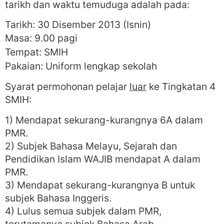
tarikh dan waktu temuduga adalah pada:
Tarikh: 30 Disember 2013 (Isnin)
Masa: 9.00 pagi
Tempat: SMIH
Pakaian: Uniform lengkap sekolah
Syarat permohonan pelajar
luar
ke Tingkatan 4
SMIH:
1) Mendapat sekurang-kurangnya 6A dalam
PMR.
2) Subjek Bahasa Melayu, Sejarah dan
Pendidikan Islam WAJIB mendapat A dalam
PMR.
3) Mendapat sekurang-kurangnya B untuk
subjek Bahasa Inggeris.
4) Lulus semua subjek dalam PMR,
terutamanya subjek Bahasa Arab.