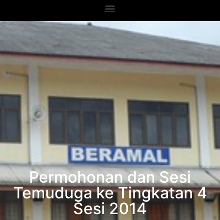
Permohonan dan Sesi
Temuduga ke Tingkatan 4
Sesi 2014