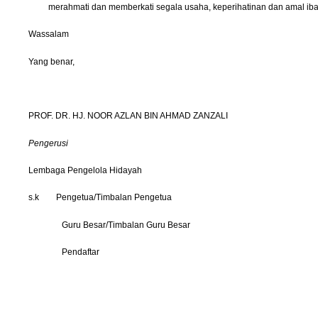
merahmati dan memberkati segala usaha, keperihatinan dan amal iba
Wassalam
Yang benar,
PROF. DR. HJ. NOOR AZLAN BIN AHMAD ZANZALI
Pengerusi
Lembaga Pengelola Hidayah
s.k
Pengetua/Timbalan Pengetua
Guru Besar/Timbalan Guru Besar
Pendaftar