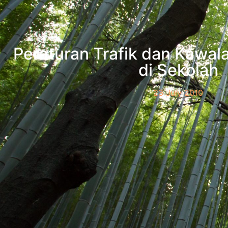
Peraturan Trafik dan Kawal
di Sekolah
23 July 2010