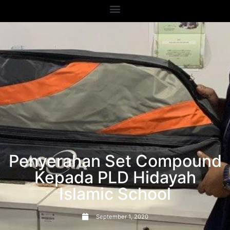
Penyerahan Set Compound
Kepada PLD Hidayah
Islamic School
September 1, 2020