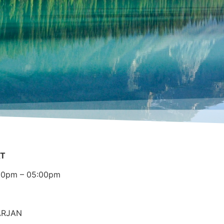
AT
:00pm – 05:00pm
ARJAN