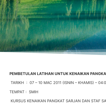
PEMBETULAN LATIHAN UNTUK KENAIKAN PANGK
TARIKH : 07 – 10 MAC 2011 (ISNIN – KHAMIS) – 04
TEMPAT : SMIH
KURSUS KENAIKAN PANGKAT SARJAN DAN STAF S