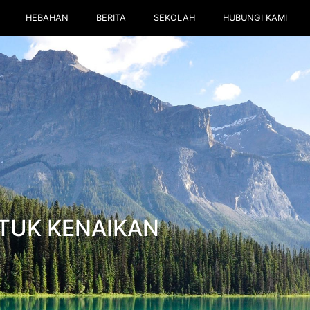
HEBAHAN
BERITA
SEKOLAH
HUBUNGI KAMI
TUK KENAIKAN