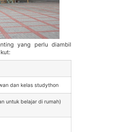
nting yang perlu diambil
kut:
ewan dan kelas studython
an untuk belajar di rumah)