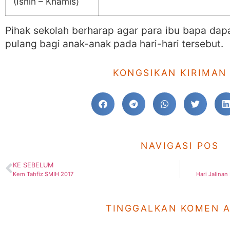
(Isnin – Khamis)
Pihak sekolah berharap agar para ibu bapa da
pulang bagi anak-anak pada hari-hari tersebut.
KONGSIKAN KIRIMAN 
NAVIGASI POS
KE SEBELUM
Kem Tahfiz SMIH 2017
Hari Jalinan
TINGGALKAN KOMEN 