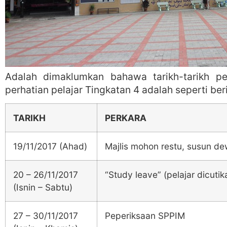
Adalah dimaklumkan bahawa tarikh-tarikh pe
perhatian pelajar Tingkatan 4 adalah seperti beri
TARIKH
PERKARA
19/11/2017 (Ahad)
Majlis mohon restu, susun d
20 – 26/11/2017
“Study leave” (pelajar dicutik
(Isnin – Sabtu)
27 – 30/11/2017
Peperiksaan SPPIM