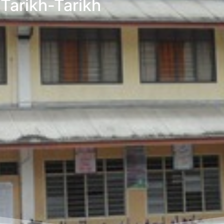
Tarikh-Tarikh