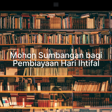
Mohon Sumbangan bagi
Pembiayaan Hari Ihtifal
3 April 2010