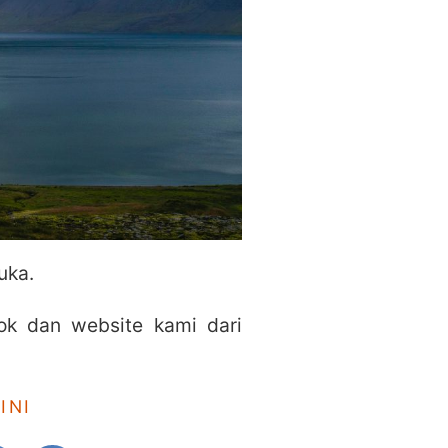
uka.
ok dan website kami dari
INI