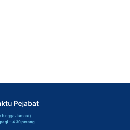
ktu Pejabat
in hingga Jumaat)
 pagi – 4.30 petang