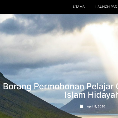
UTAMA
LAUNCH PAD
Borang Permohonan Pelajar O
Islam Hidaya
April 8, 2020