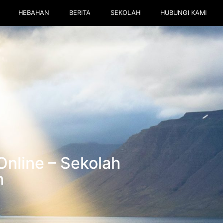
HEBAHAN
BERITA
SEKOLAH
HUBUNGI KAMI
nline – Sekolah
h