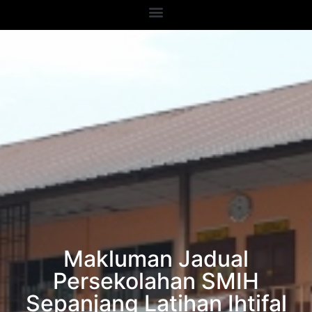
Makluman Jadual
Persekolahan SMIH
Sepanjang Latihan Ihtifal