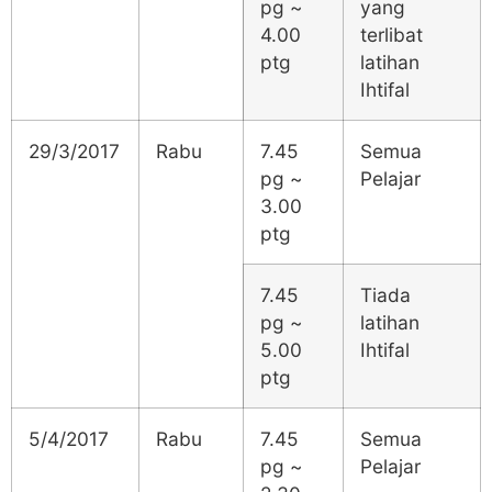
pg ~
yang
4.00
terlibat
ptg
latihan
Ihtifal
29/3/2017
Rabu
7.45
Semua
pg ~
Pelajar
3.00
ptg
7.45
Tiada
pg ~
latihan
5.00
Ihtifal
ptg
5/4/2017
Rabu
7.45
Semua
pg ~
Pelajar