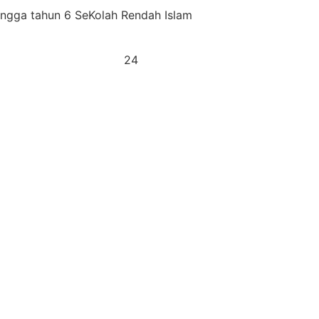
ingga tahun 6 SeKolah Rendah Islam
24