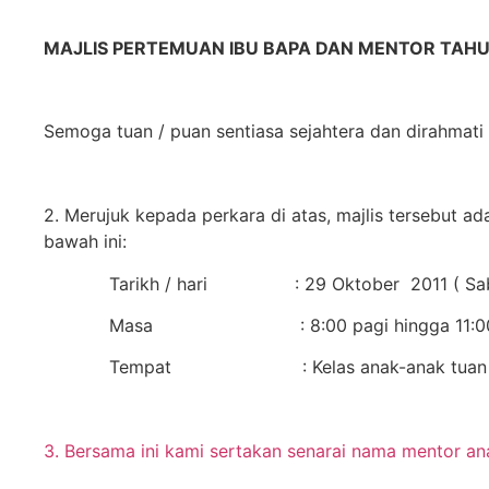
MAJLIS PERTEMUAN IBU BAPA DAN MENTOR TAHUN
Semoga tuan / puan sentiasa sejahtera dan dirahmati 
2. Merujuk kepada perkara di atas, majlis tersebut ada
bawah ini:
Tarikh / hari
: 29 Oktober
2011 ( Sa
Masa
: 8:00 pagi hingga 11:0
Tempat
: Kelas anak-anak tuan
3. Bersama ini kami sertakan senarai nama mentor ana