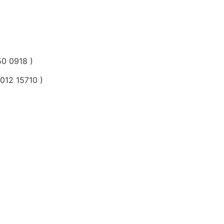
0 0918 )
12 15710 )