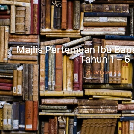
Majlis Pertemuan Ibu Ba
Tahun 1 – 6
25 October 2011