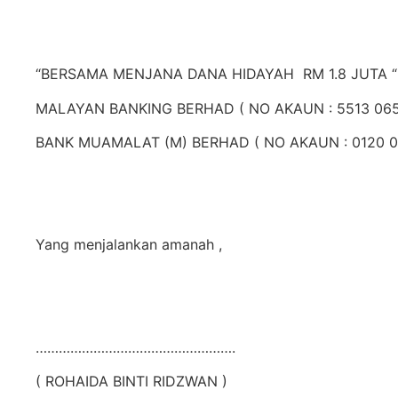
“BERSAMA MENJANA DANA HIDAYAH
RM 1.8 JUTA “
MALAYAN BANKING BERHAD ( NO AKAUN : 5513 065
BANK MUAMALAT (M) BERHAD ( NO AKAUN : 0120 00
Yang menjalankan amanah ,
…………………………………………….
( ROHAIDA BINTI RIDZWAN )