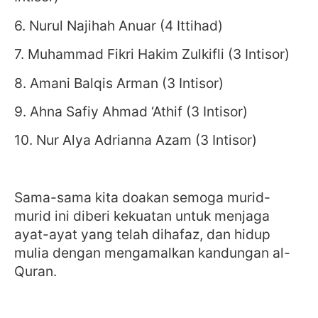
6. Nurul Najihah Anuar (4 Ittihad)
7. Muhammad Fikri Hakim Zulkifli (3 Intisor)
8. Amani Balqis Arman (3 Intisor)
9. Ahna Safiy Ahmad ‘Athif (3 Intisor)
10. Nur Alya Adrianna Azam (3 Intisor)
Sama-sama kita doakan semoga murid-
murid ini diberi kekuatan untuk menjaga
ayat-ayat yang telah dihafaz, dan hidup
mulia dengan mengamalkan kandungan al-
Quran.