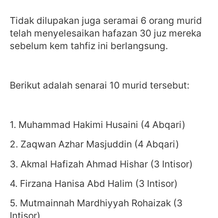
Tidak dilupakan juga seramai 6 orang murid
telah menyelesaikan hafazan 30 juz mereka
sebelum kem tahfiz ini berlangsung.
Berikut adalah senarai 10 murid tersebut:
1. Muhammad Hakimi Husaini (4 Abqari)
2. Zaqwan Azhar Masjuddin (4 Abqari)
3. Akmal Hafizah Ahmad Hishar (3 Intisor)
4. Firzana Hanisa Abd Halim (3 Intisor)
5. Mutmainnah Mardhiyyah Rohaizak (3
Intisor)