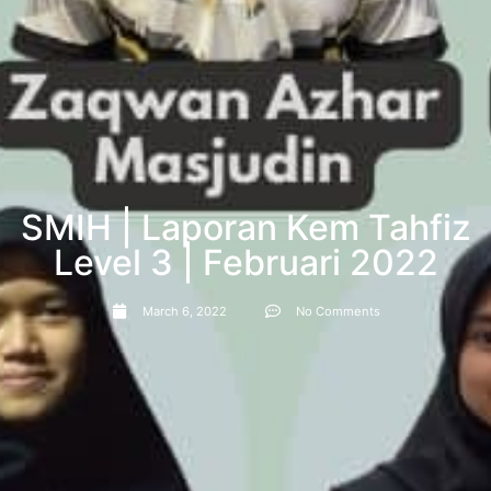
SMIH | Laporan Kem Tahfiz
Level 3 | Februari 2022
March 6, 2022
No Comments