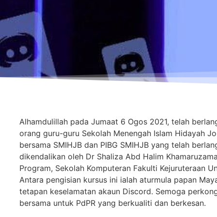
Alhamdulillah pada Jumaat 6 Ogos 2021, telah berlan
orang guru-guru Sekolah Menengah Islam Hidayah Joh
bersama SMIHJB dan PIBG SMIHJB yang telah berlangs
dikendalikan oleh Dr Shaliza Abd Halim Khamaruzama
Program, Sekolah Komputeran Fakulti Kejuruteraan Uni
Antara pengisian kursus ini ialah aturmula papan May
tetapan keselamatan akaun Discord. Semoga perkongs
bersama untuk PdPR yang berkualiti dan berkesan.