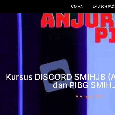
UTAMA
LAUNCH PAD
Kursus DISCORD SMIHJB (A
dan PIBG SMIHJ
6 August 2021