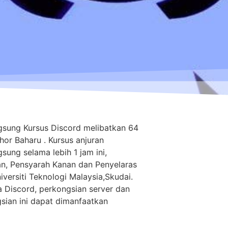
gsung Kursus Discord melibatkan 64
or Baharu . Kursus anjuran
ung selama lebih 1 jam ini,
n, Pensyarah Kanan dan Penyelaras
versiti Teknologi Malaysia,Skudai.
a Discord, perkongsian server dan
ian ini dapat dimanfaatkan