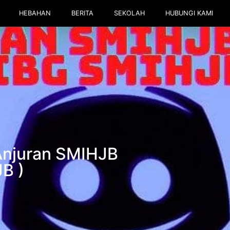
HEBAHAN
BERITA
SEKOLAH
HUBUNGI KAMI
njuran SMIHJB
B )