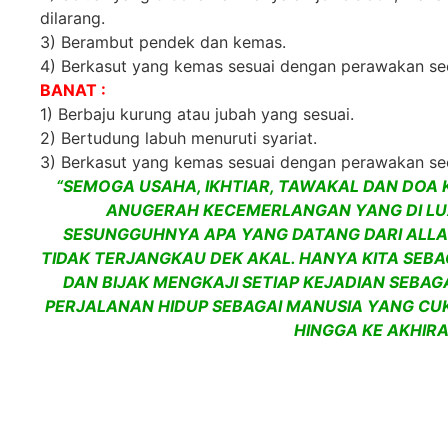
dilarang.
3) Berambut pendek dan kemas.
4) Berkasut yang kemas sesuai dengan perawakan seo
BANAT :
1) Berbaju kurung atau jubah yang sesuai.
2) Bertudung labuh menuruti syariat.
3) Berkasut yang kemas sesuai dengan perawakan seo
“SEMOGA USAHA, IKHTIAR, TAWAKAL DAN DOA
ANUGERAH KECEMERLANGAN YANG DI LUA
SESUNGGUHNYA APA YANG DATANG DARI ALLAH
TIDAK TERJANGKAU DEK AKAL. HANYA KITA SEBA
DAN BIJAK MENGKAJI SETIAP KEJADIAN SEBA
PERJALANAN HIDUP SEBAGAI MANUSIA YANG CU
HINGGA KE AKHIRA