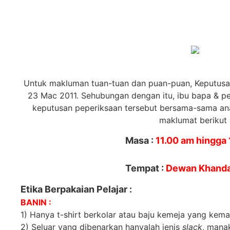
Untuk makluman tuan-tuan dan puan-puan, Keputusa
23 Mac 2011. Sehubungan dengan itu, ibu bapa & pe
keputusan peperiksaan tersebut bersama-sama an
maklumat berikut 
Masa :
11.00 am hingga 
Tempat :
Dewan Khanda
Etika Berpakaian Pelajar :
BANIN :
1) Hanya t-shirt berkolar atau baju kemeja yang kema
2) Seluar yang dibenarkan hanyalah jenis
slack
, mana