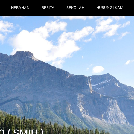
HEBAHAN
BERITA
SEKOLAH
HUBUNGI KAMI
 ( SMIH )