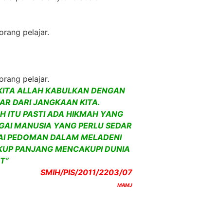
rang pelajar.
rang pelajar.
 KITA ALLAH KABULKAN DENGAN
R DARI JANGKAAN KITA.
 ITU PASTI ADA HIKMAH YANG
GAI MANUSIA YANG PERLU SEDAR
GAI PEDOMAN DALAM MELADENI
KUP PANJANG MENCAKUPI DUNIA
T”
SMIH/PIS/2011/2203/07
MAMJ