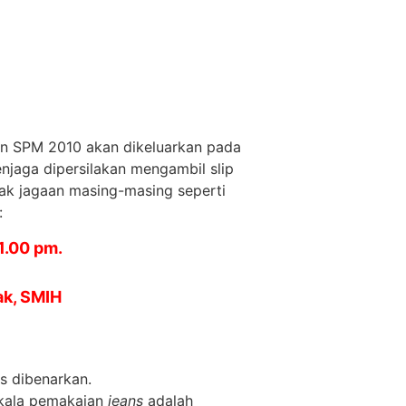
n SPM 2010 akan dikeluarkan pada
njaga dipersilakan mengambil slip
ak jagaan masing-masing seperti
:
1.00 pm.
k, SMIH
s dibenarkan.
kala pemakaian
jeans
adalah