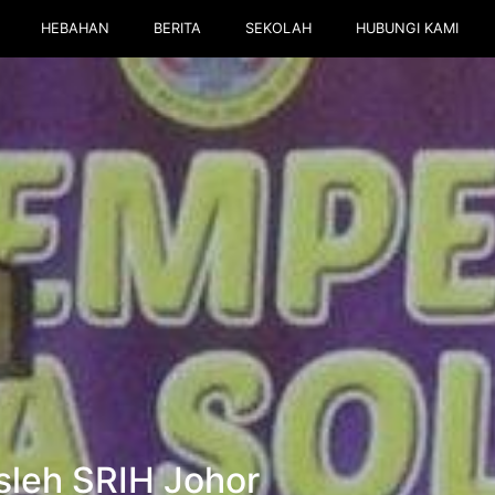
HEBAHAN
BERITA
SEKOLAH
HUBUNGI KAMI
leh SRIH Johor