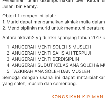
Perasmian telah disempurnakan oleh Ketua 
Jelani bin Ramly.
Objektif kempen ini ialah:
1. Murid dapat mengamalkan akhlak mulia dalam
2. Mendisiplinkn murid untuk mematuhi peratura
Antara aktiviti2 yg dijlnkn spanjang tahun 2017 i
ANUGERAH MENTI SOLEH & MUSLEH
ANUGERAH MENTI SAHSIAH TERPUJI
ANUGERAH MENTI BERDISIPLIN
ANUGERAH SUDUT KELAS ANA SOLEH & M
TAZKIRAH ANA SOLEH DAN MUSLEH
Semoga dengan usaha ini dapat mntarbiahka
yang soleh, musleh dan cemerlang.
KONGSIKAN KIRIMAN 