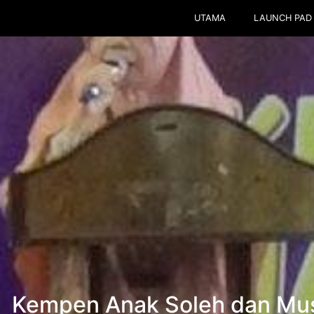
UTAMA
LAUNCH PAD
Kempen Anak Soleh dan Mus