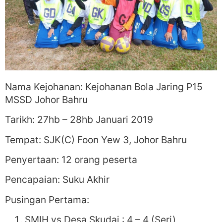
Nama Kejohanan: Kejohanan Bola Jaring P15
MSSD Johor Bahru
Tarikh: 27hb – 28hb Januari 2019
Tempat: SJK(C) Foon Yew 3, Johor Bahru
Penyertaan: 12 orang peserta
Pencapaian: Suku Akhir
Pusingan Pertama:
SMIH vs Desa Skudai : 4 – 4 (Seri)