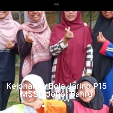
Kejohanan Bola Jaring P15
MSSD Johor Bahru
February 5, 2019