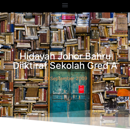
Hidayah Johor Bahru
Diiktiraf Sekolah Gred A
20 September 2009