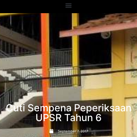
Cuti Sempena Peperiksaan
UPSR Tahun 6
September 7, 2017