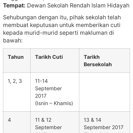
Tempat:
Dewan Sekolah Rendah Islam Hidayah
Sehubungan dengan itu, pihak sekolah telah
membuat keputusan untuk memberikan cuti
kepada murid-murid seperti makluman di
bawah:
Tahun
Tarikh Cuti
Tarikh
Bersekolah
1, 2, 3
11-14
September
2017
(Isnin – Khamis)
4
11 & 12
13 & 14
September
September 2017