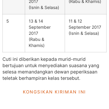
2017
(Rabu & Khamis)
(Isnin & Selasa)
5
13 & 14
11 & 12
September
September 2017
2017
(Isnin & Selasa)
(Rabu &
Khamis)
Cuti ini diberikan kepada murid-murid
bertujuan untuk menyediakan suasana yang
selesa memandangkan dewan peperiksaan
teletak berhampiran kelas tersebut.
KONGSIKAN KIRIMAN INI