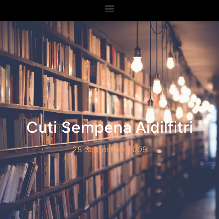
Cuti Sempena Aidilfitri
28 September 2009