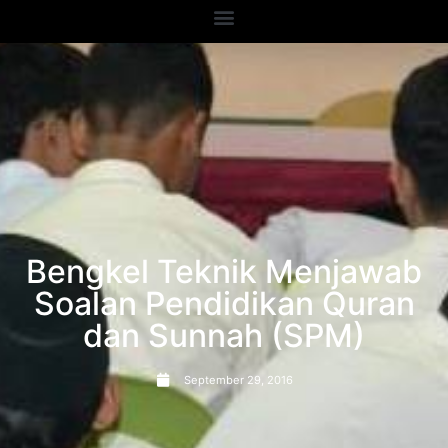
Bengkel Teknik Menjawab
Soalan Pendidikan Quran
dan Sunnah (SPM)
September 29, 2016