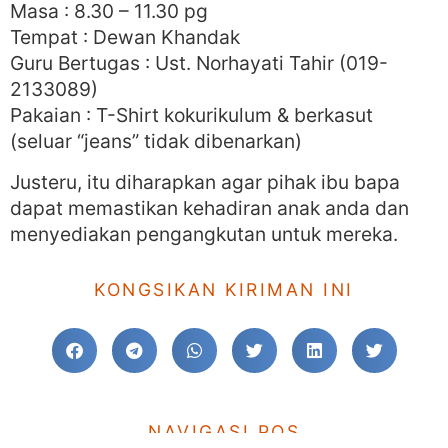
Masa : 8.30 – 11.30 pg
Tempat : Dewan Khandak
Guru Bertugas : Ust. Norhayati Tahir (019-
2133089)
Pakaian : T-Shirt kokurikulum & berkasut
(seluar “jeans” tidak dibenarkan)
Justeru, itu diharapkan agar pihak ibu bapa
dapat memastikan kehadiran anak anda dan
menyediakan pengangkutan untuk mereka.
KONGSIKAN KIRIMAN INI
NAVIGASI POS