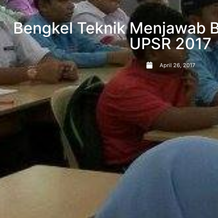
Bengkel Teknik Menjawab B
UPSR 2017
April 26, 2017