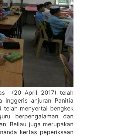
as (20 April 2017) telah
Inggeris anjuran Panitia
d telah menyertai bengkek
 guru berpengalaman dan
an. Beliau juga merupakan
nanda kertas peperiksaan