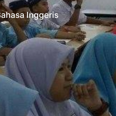
ahasa Inggeris