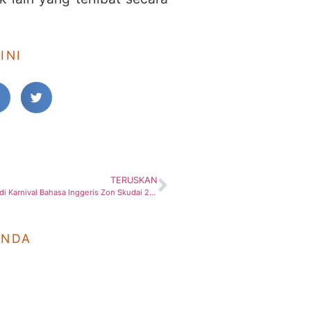
INI
TERUSKAN
SRIH Johor Bahru di Karnival Bahasa Inggeris Zon Skudai 2017
ANDA