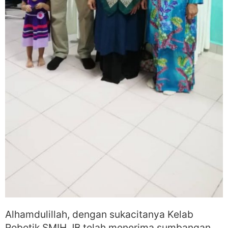
Alhamdulillah, dengan sukacitanya Kelab
Robotik SMIH JB telah menerima sumbangan