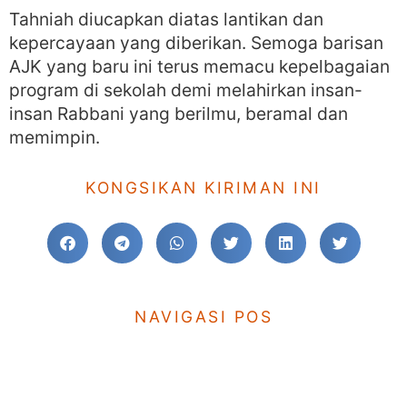
Tahniah diucapkan diatas lantikan dan
kepercayaan yang diberikan. Semoga barisan
AJK yang baru ini terus memacu kepelbagaian
program di sekolah demi melahirkan insan-
insan Rabbani yang berilmu, beramal dan
memimpin.
KONGSIKAN KIRIMAN INI
NAVIGASI POS
KE SEBELUM
TERUSKAN
RISM Young Achievers Award Competition
Kejohanan Memanah MSSD Johor Bahru 2019