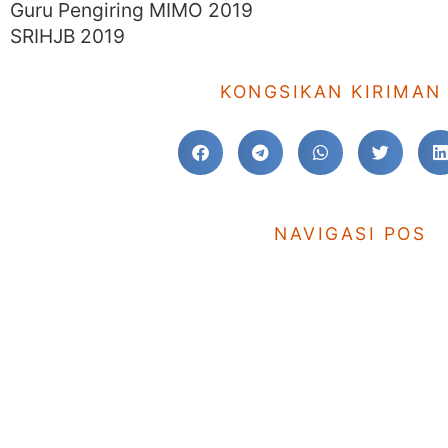
Guru Pengiring MIMO 2019
SRIHJB 2019
KONGSIKAN KIRIMAN 
NAVIGASI POS
KE SEBELUM
SMIHJB: Senarai Buku 2020
SMIHJB
TINGGALKAN KOMEN 