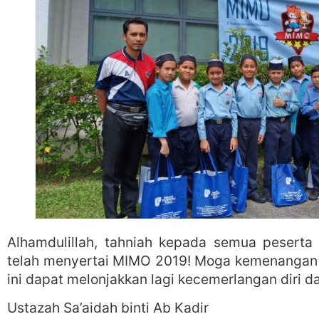
Alhamdulillah, tahniah kepada semua pesert
telah menyertai MIMO 2019! Moga kemenangan
ini dapat melonjakkan lagi kecemerlangan diri d
Ustazah Sa’aidah binti Ab Kadir