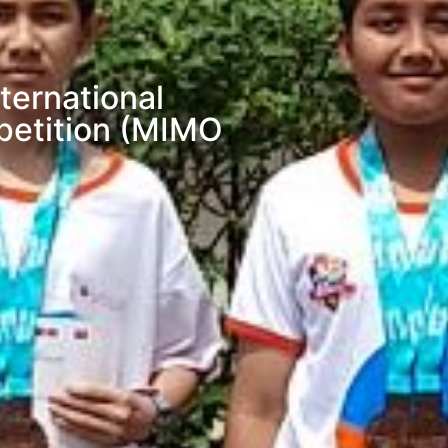
ternational
etition (MIMO