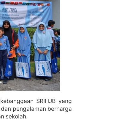
a kebanggaan SRIHJB yang
 dan pengalaman berharga
an sekolah.