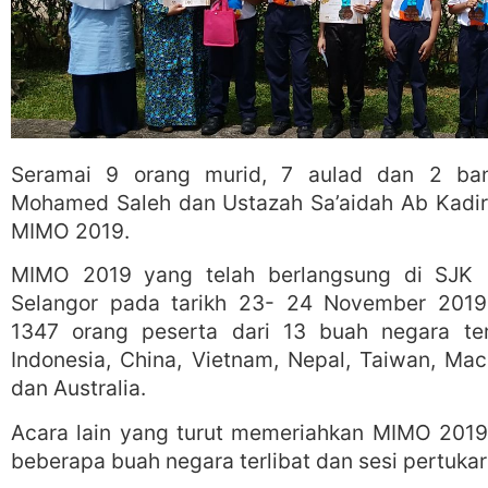
Seramai 9 orang murid, 7 aulad dan 2 bana
Mohamed Saleh dan Ustazah Sa’aidah Ab Kadir 
MIMO 2019.
MIMO 2019 yang telah berlangsung di SJK (C
Selangor pada tarikh 23- 24 November 201
1347 orang peserta dari 13 buah negara term
Indonesia, China, Vietnam, Nepal, Taiwan, Ma
dan Australia.
Acara lain yang turut memeriahkan MIMO 2019
beberapa buah negara terlibat dan sesi pertukar