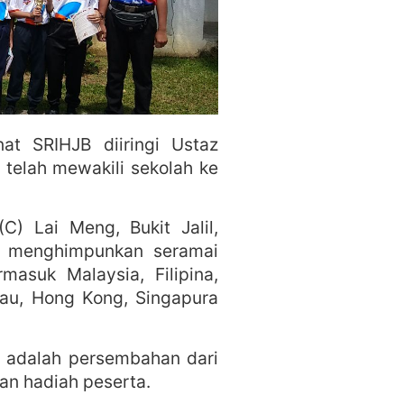
t SRIHJB diiringi Ustaz
telah mewakili sekolah ke
) Lai Meng, Bukit Jalil,
9 menghimpunkan seramai
asuk Malaysia, Filipina,
cau, Hong Kong, Singapura
 adalah persembahan dari
an hadiah peserta.