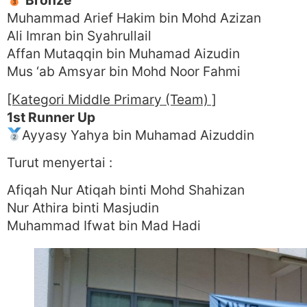
Bronze
Muhammad Arief Hakim bin Mohd Azizan
Ali Imran bin Syahrullail
Affan Mutaqqin bin Muhamad Aizudin
Mus ‘ab Amsyar bin Mohd Noor Fahmi
[Kategori Middle Primary (Team) ]
1st Runner Up
Ayyasy Yahya bin Muhamad Aizuddin
Turut menyertai :
Afiqah Nur Atiqah binti Mohd Shahizan
Nur Athira binti Masjudin
Muhammad Ifwat bin Mad Hadi